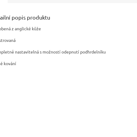
ailní popis produktu
robená z anglické kůže
lstrovaná
mpletně nastavitelná s možností odepnutí podhrdelníku
até kování