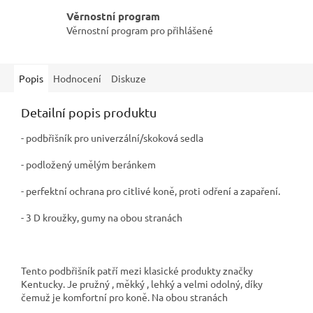
Věrnostní program
Věrnostní program pro přihlášené
Popis
Hodnocení
Diskuze
Detailní popis produktu
- podbřišník pro univerzální/skoková sedla
- podložený umělým beránkem
- perfektní ochrana pro citlivé koně, proti odření a zapaření.
- 3 D kroužky, gumy na obou stranách
Tento podbřišník patří mezi klasické produkty značky
Kentucky. Je pružný , měkký , lehký a velmi odolný, díky
čemuž je komfortní pro koně. Na obou stranách