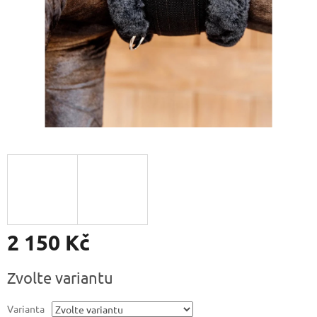
2 150 Kč
Měrná
Zvolte variantu
cena:
Varianta