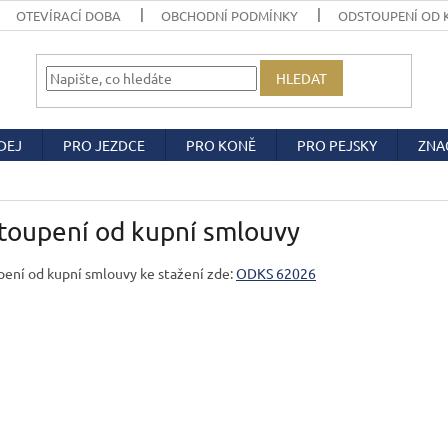
OTEVÍRACÍ DOBA
OBCHODNÍ PODMÍNKY
ODSTOUPENÍ OD 
HLEDAT
DEJ
PRO JEZDCE
PRO KONĚ
PRO PEJSKY
ZNA
toupení od kupní smlouvy
ení od kupní smlouvy ke stažení zde:
ODKS 62026