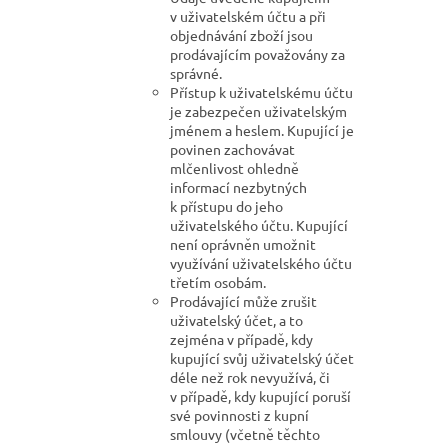
v uživatelském účtu a při
objednávání zboží jsou
prodávajícím považovány za
správné.
Přístup k uživatelskému účtu
je zabezpečen uživatelským
jménem a heslem. Kupující je
povinen zachovávat
mlčenlivost ohledně
informací nezbytných
k přístupu do jeho
uživatelského účtu. Kupující
není oprávněn umožnit
využívání uživatelského účtu
třetím osobám.
Prodávající může zrušit
uživatelský účet, a to
zejména v případě, kdy
kupující svůj uživatelský účet
déle než rok nevyužívá, či
v případě, kdy kupující poruší
své povinnosti z kupní
smlouvy (včetně těchto