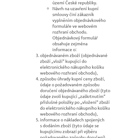
území České republiky.
Návrh na uzavření kupní
smlouvy činí zákazník
vyplněním objednávkového
formuláře ve webovém
rozhraní obchodu.
Objednávkový formulář
obsahuje zejména
informace o:
objednávaném zboží (objednávané
zboží „vloží“ kupující do
elektronického nákupního košíku
webového rozhraní obchodu),
způsobu úhrady kupní ceny zboží,
údaje o požadovaném způsobu
doručení objednávaného zboží (tyto
údaje zvolí kupující „zaškrtnutím“
příslušné položky po „vložení“ zboží
do elektronického nákupního košíku
webového rozhraní obchodu),
informace o nákladech spojených
s dodáním zboží (tyto údaje se
kupujícímu zobrazí při výběru
požadovaného způsobu doručení),