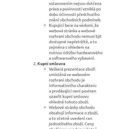
ustanovením nejsou dotčena
práva a povinnosti vzniklá po
dobu účinnosti předchozího
znění obchodních podmínek.
Kupující bere na vědomí, že
webová stránka a webové
rozhraní obchodu nemusí být
dostupné nepřetržitě, a to
zejména s ohledem na
nutnou údržbu hardwarového
a softwarového vybavení.
Kupní smlouva
Veškerá prezentace zboží
umístěná ve webovém
rozhraní obchodu je
informativního charakteru
a prodávající není povinen
uzavřít kupní smlouvu
ohledně tohoto zboží.
Webové stránky obchodu
obsahují informace o zboží,
a to včetně uvedení cen
jednotlivého zboží. Ceny