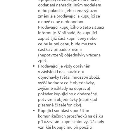
dodat ani nahradit jiným modelem
nebo pokud se jeho cena výrazně
změnila a prodávající a kupující se
o nové ceně nedohodnou.
Prodávající kupujícího o této situaci
informuje. V případě, že kupující
zaplatil již část kupní ceny nebo
celou kupní cenu, bude mu tato
částka v případě zrušení
(nepotvrzení) objednávky vrácena
zpět.
Prodávající je vždy oprávněn
v závislosti na charakteru
objednávky (větší množství zboží,
vyšší hodnota celé objednávky,
zvýšené náklady na dopravu)
požádat kupujícího o dodatečné
potvrzení objednávky (například
písemně či telefonicky).
Kupující souhlasí s použitím
komunikačních prostředků na dálku
při uzavírání kupní smlouvy. Náklady
vzniklé kupujícímu při použití