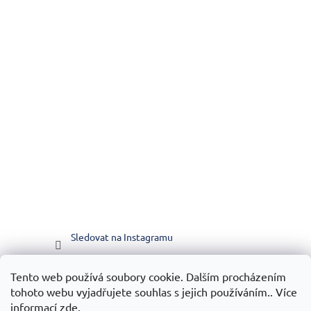
Sledovat na Instagramu
Tento web používá soubory cookie. Dalším procházením
Vytvořilo WEBICO.CZ
tohoto webu vyjadřujete souhlas s jejich používáním.. Více
informací
zde
.