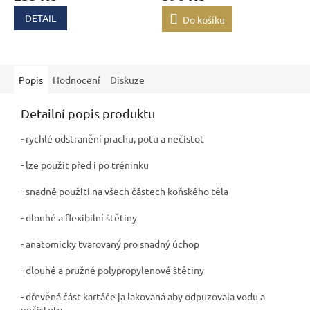
DETAIL
Do košíku
Popis
Hodnocení
Diskuze
Detailní popis produktu
- rychlé odstranění prachu, potu a nečistot
- lze použít před i po tréninku
- snadné použití na všech částech koňského těla
- dlouhé a flexibilní štětiny
- anatomicky tvarovaný pro snadný úchop
- dlouhé a pružné polypropylenové štětiny
- dřevěná část kartáče ja lakovaná aby odpuzovala vodu a
nečistoty