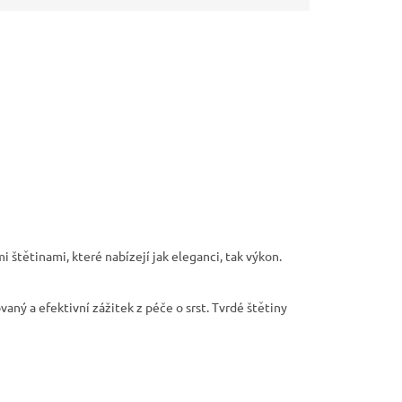
tětinami, které nabízejí jak eleganci, tak výkon.
ný a efektivní zážitek z péče o srst. Tvrdé štětiny