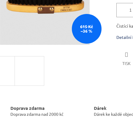
Čistící k
615 Kč
–36 %
Detailní
TISK
Doprava zdarma
Dárek
Doprava zdarma nad 2000 kč
Dárek ke každé obje