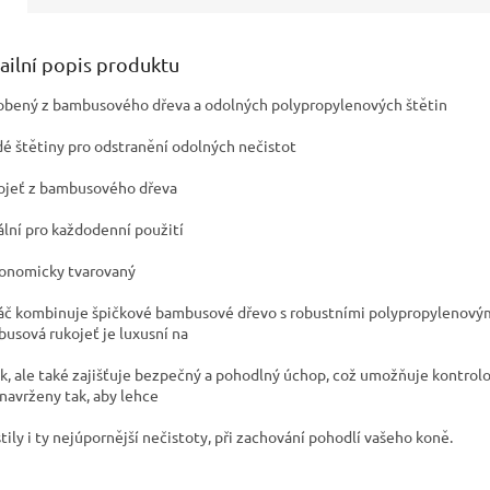
ailní popis produktu
robený z bambusového dřeva a odolných polypropylenových štětin
rdé štětiny pro odstranění odolných nečistot
kojeť z bambusového dřeva
eální pro každodenní použití
gonomicky tvarovaný
áč kombinuje špičkové bambusové dřevo s robustními polypropylenovými š
usová rukojeť je luxusní na
k, ale také zajišťuje bezpečný a pohodlný úchop, což umožňuje kontrolova
 navrženy tak, aby lehce
stily i ty nejúpornější nečistoty, při zachování pohodlí vašeho koně.