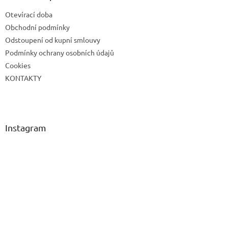
t
Otevírací doba
í
Obchodní podmínky
Odstoupení od kupní smlouvy
Podmínky ochrany osobních údajů
Cookies
KONTAKTY
Instagram