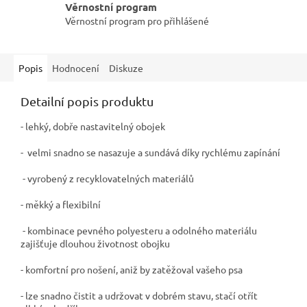
Věrnostní program
Věrnostní program pro přihlášené
Popis
Hodnocení
Diskuze
Detailní popis produktu
- lehký, dobře nastavitelný obojek
- velmi snadno se nasazuje a sundává díky rychlému zapínání
- vyrobený z recyklovatelných materiálů
- měkký a flexibilní
- kombinace pevného polyesteru a odolného materiálu
zajišťuje dlouhou životnost obojku
- komfortní pro nošení, aniž by zatěžoval vašeho psa
- lze snadno čistit a udržovat v dobrém stavu, stačí otřít