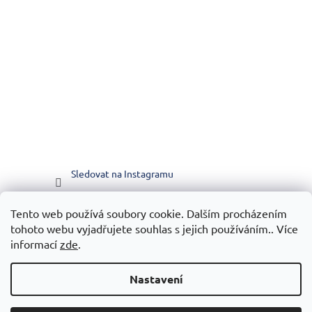
Sledovat na Instagramu
Tento web používá soubory cookie. Dalším procházením
Vytvořilo WEBICO.CZ
tohoto webu vyjadřujete souhlas s jejich používáním.. Více
informací
zde
.
Nastavení
Vytvořil Shoptet