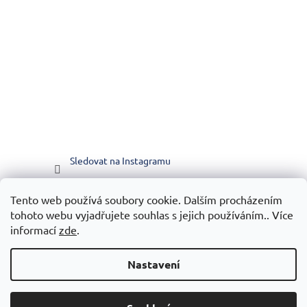
Sledovat na Instagramu
Tento web používá soubory cookie. Dalším procházením
Vytvořilo WEBICO.CZ
tohoto webu vyjadřujete souhlas s jejich používáním.. Více
informací
zde
.
Nastavení
Vytvořil Shoptet