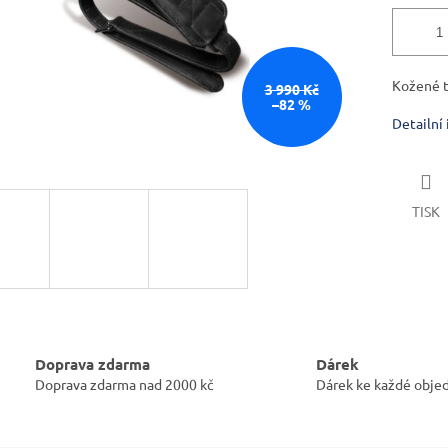
Kožené 
3 990 Kč
–82 %
Detailní
TISK
Doprava zdarma
Dárek
Doprava zdarma nad 2000 kč
Dárek ke každé obje