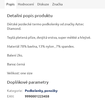
Popis
Hodnocení
Diskuze
Značka
Detailní popis produktu
Dětské jezdecké termo podkolenky od značky Aztec
Diamond.
Teplá pletená příze, dvojitá vrstva, super měkké a hřejivé.
Materiál 78% bavlna, 13% nylon , 7% spandex.
Balení 2ks.
Barva: černá
Velikost: one size
Doplňkové parametry
Kategorie
:
Podkolenky, ponožky
EAN
:
9990001223458