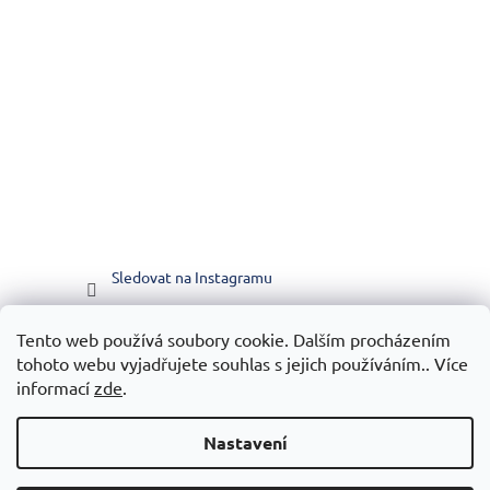
Sledovat na Instagramu
Tento web používá soubory cookie. Dalším procházením
Vytvořilo WEBICO.CZ
tohoto webu vyjadřujete souhlas s jejich používáním.. Více
informací
zde
.
Nastavení
Vytvořil Shoptet