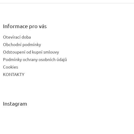
Z
á
p
a
Informace pro vás
t
Otevírací doba
í
Obchodní podmínky
Odstoupení od kupní smlouvy
Podmínky ochrany osobních údajů
Cookies
KONTAKTY
Instagram