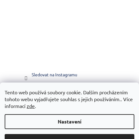
Sledovat na Instagramu
Tento web používá soubory cookie. Dalším procházením
Vytvořilo WEBICO.CZ
tohoto webu vyjadřujete souhlas s jejich používáním.. Více
informací
zde
.
Nastavení
Vytvořil Shoptet