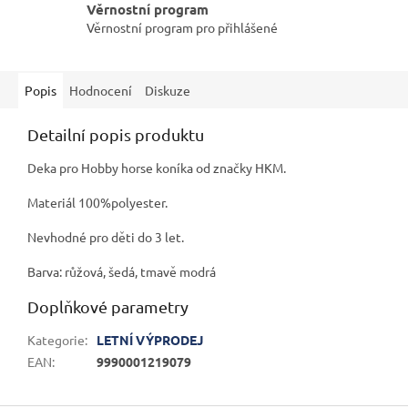
Věrnostní program
Věrnostní program pro přihlášené
Popis
Hodnocení
Diskuze
Detailní popis produktu
Deka pro Hobby horse koníka od značky HKM.
Materiál 100%polyester.
Nevhodné pro děti do 3 let.
Barva: růžová, šedá, tmavě modrá
Doplňkové parametry
Kategorie
:
LETNÍ VÝPRODEJ
EAN
:
9990001219079