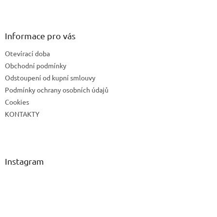
Z
á
p
a
Informace pro vás
t
Otevírací doba
í
Obchodní podmínky
Odstoupení od kupní smlouvy
Podmínky ochrany osobních údajů
Cookies
KONTAKTY
Instagram