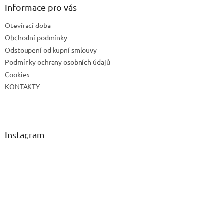
a
Informace pro vás
t
Otevírací doba
í
Obchodní podmínky
Odstoupení od kupní smlouvy
Podmínky ochrany osobních údajů
Cookies
KONTAKTY
Instagram