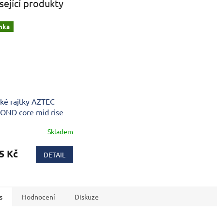
sející produkty
nka
ké rajtky AZTEC
OND core mid rise
Skladem
5 Kč
DETAIL
s
Hodnocení
Diskuze