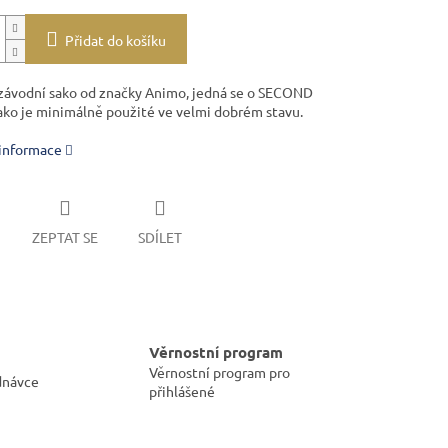
Přidat do košíku
ávodní sako od značky Animo, jedná se o SECOND
ko je minimálně použité ve velmi dobrém stavu.
 informace
ZEPTAT SE
SDÍLET
Věrnostní program
Věrnostní program pro
dnávce
přihlášené