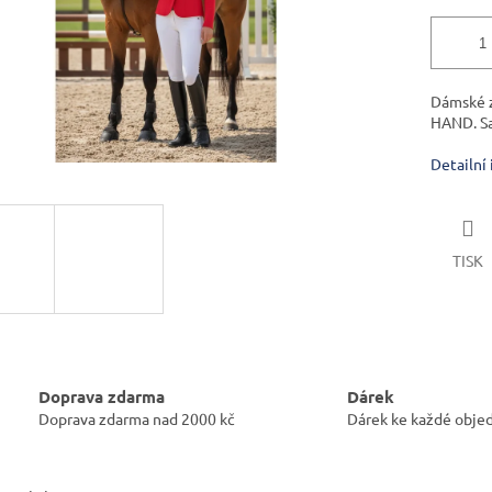
Dámské z
HAND. Sa
Detailní
TISK
Doprava zdarma
Dárek
Doprava zdarma nad 2000 kč
Dárek ke každé obje