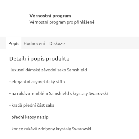
Věrnostní program
Věrnostní program pro přihlášené
Popis
Hodnocení
Diskuze
Detailní popis produktu
-luxusní dámské závodní sako Samshield
- elegantní asymetrický střih
- na rukávu emblém Samshield s krystaly Swarovski
- kratší přední část saka
- přední kapsy na zip
- konce rukávů zdobeny krystaly Swarovski